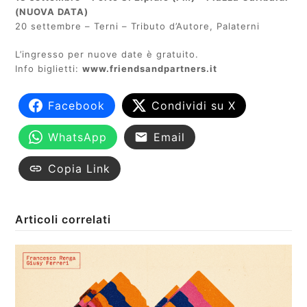
(NUOVA DATA)
20 settembre – Terni – Tributo d’Autore, Palaterni
L’ingresso per nuove date è gratuito.
Info biglietti:
www.friendsandpartners.it
Facebook
Condividi su X
WhatsApp
Email
Copia Link
Articoli correlati