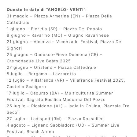
Queste le date di “ANGELO- VENTI”:
31 maggio – Piazza Armerina (EN) – Piazza Della
Cattedrale
1 giugno – Floridia (SR) – Piazza Del Popolo
8 giugno – Ravarino (MO) – Giugno Ravarinese
21 giugno – Vicenza – Vicenza In Festival, Piazza Dei
Signori
25 giugno – Gadesco-Pieve Delmona (CR) –
Cremonadue Live Beats 2025
27 giugno – Oristano – Piazza Cattedrale
5 luglio – Bergamo – Lazzaretto
12 luglio – Villafranca (VR) – Villafranca Festival 2025,
Castello Scaligero
17 luglio – Capurso (BA) – Multiculturita Summer
Festival, Sagrato Basilica Madonna Del Pozzo
25 luglio – Ricaldone (AL) – Isola In Collina, Piazzale Tre
Secoli
27 luglio – Ladispoli (RM) – Piazza Rossellini
4 agosto – Lignano Sabbiadoro (UD) – Summer Live
Festival, Beach Arena