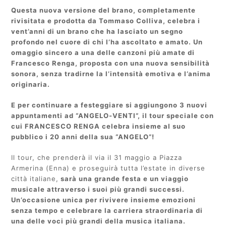
Questa nuova versione del brano, completamente
rivisitata e prodotta da Tommaso Colliva, celebra i
vent’anni di un brano che ha lasciato un segno
profondo nel cuore di chi l’ha ascoltato e amato. Un
omaggio sincero a una delle canzoni più amate di
Francesco Renga, proposta con una nuova sensibilità
sonora, senza tradirne la l’intensità emotiva e l’anima
originaria.
E per continuare a festeggiare si aggiungono 3 nuovi
appuntamenti ad “ANGELO-VENTI”, il tour speciale con
cui FRANCESCO RENGA celebra insieme al suo
pubblico i 20 anni della sua “ANGELO”!
Il tour, che prenderà il via il 31 maggio a Piazza
Armerina (Enna) e proseguirà tutta l’estate in diverse
città italiane,
sarà una grande festa e un viaggio
musicale attraverso i suoi più grandi successi.
Un’occasione unica per rivivere insieme emozioni
senza tempo e celebrare la carriera straordinaria di
una delle voci più grandi della musica italiana.