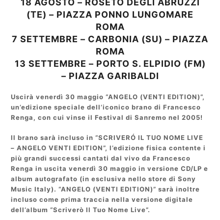
18 AGOSTO – ROSETO DEGLI ABRUZZI
(TE) – PIAZZA PONNO LUNGOMARE
ROMA
7 SETTEMBRE – CARBONIA (SU) – PIAZZA
ROMA
13 SETTEMBRE – PORTO S. ELPIDIO (FM)
– PIAZZA GARIBALDI
Uscirà venerdì 30 maggio “ANGELO (VENTI EDITION)”,
un’edizione speciale dell’iconico brano di Francesco
Renga, con cui vinse il Festival di Sanremo nel 2005!
Il brano sarà incluso in “SCRIVERÓ IL TUO NOME LIVE
– ANGELO VENTI EDITION”, l’edizione fisica contente i
più grandi successi cantati dal vivo da Francesco
Renga in uscita venerdì 30 maggio in versione CD/LP e
album autografato (in esclusiva nello store di Sony
Music Italy). “ANGELO (VENTI EDITION)” sarà inoltre
incluso come prima traccia nella versione digitale
dell’album “Scriverò Il Tuo Nome Live”.