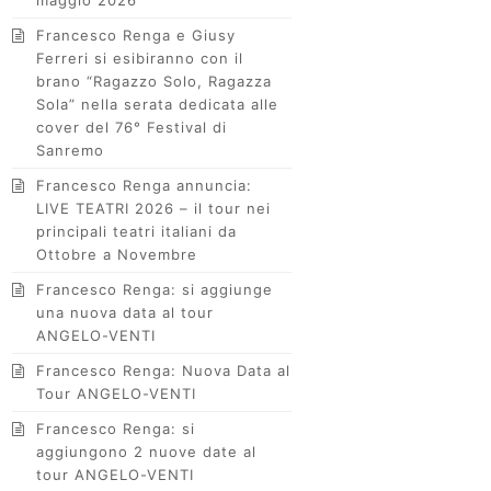
maggio 2026
Francesco Renga e Giusy
Ferreri si esibiranno con il
brano “Ragazzo Solo, Ragazza
Sola” nella serata dedicata alle
cover del 76° Festival di
Sanremo
Francesco Renga annuncia:
LIVE TEATRI 2026 – il tour nei
principali teatri italiani da
Ottobre a Novembre
Francesco Renga: si aggiunge
una nuova data al tour
ANGELO-VENTI
Francesco Renga: Nuova Data al
Tour ANGELO-VENTI
Francesco Renga: si
aggiungono 2 nuove date al
tour ANGELO-VENTI