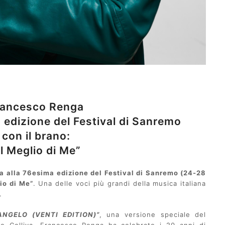
rancesco Renga
a edizione del Festival di Sanremo
con il brano:
Il Meglio di Me”
a alla 76esima edizione del Festival di Sanremo (24-28
io di Me”
. Una delle voci più grandi della musica italiana
n.
ANGELO (VENTI EDITION)”
, una versione speciale del